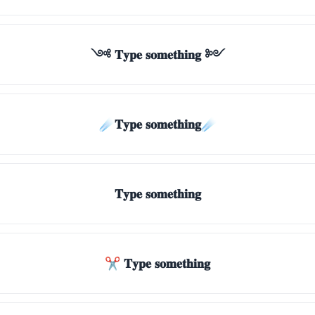
༺ 𝐓𝐲𝐩𝐞 𝐬𝐨𝐦𝐞𝐭𝐡𝐢𝐧𝐠 ༻
☄️𝐓𝐲𝐩𝐞 𝐬𝐨𝐦𝐞𝐭𝐡𝐢𝐧𝐠☄️
𝐓𝐲𝐩𝐞 𝐬𝐨𝐦𝐞𝐭𝐡𝐢𝐧𝐠
✂ 𝐓𝐲𝐩𝐞 𝐬𝐨𝐦𝐞𝐭𝐡𝐢𝐧𝐠