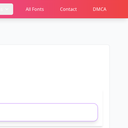
ms
All Fonts
Contact
DMCA