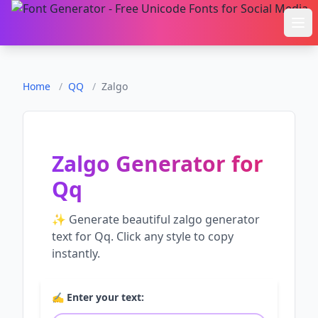
Ope
Home
/
QQ
/
Zalgo
Zalgo Generator
for
Qq
✨ Generate beautiful
zalgo generator
text for
Qq
. Click any style to copy
instantly.
✍️ Enter your text: