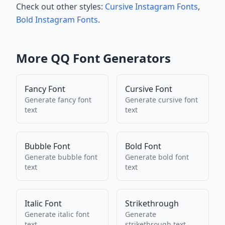
Check out other styles:
Cursive Instagram Fonts
,
Bold Instagram Fonts
.
More
QQ
Font Generators
Fancy Font
Cursive Font
Generate
fancy font
Generate
cursive font
text
text
Bubble Font
Bold Font
Generate
bubble font
Generate
bold font
text
text
Italic Font
Strikethrough
Generate
italic font
Generate
text
strikethrough
text