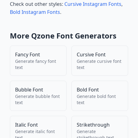
Check out other styles:
Cursive Instagram Fonts
,
Bold Instagram Fonts
.
More
Qzone
Font Generators
Fancy Font
Cursive Font
Generate
fancy font
Generate
cursive font
text
text
Bubble Font
Bold Font
Generate
bubble font
Generate
bold font
text
text
Italic Font
Strikethrough
Generate
italic font
Generate
text
strikethrough
text