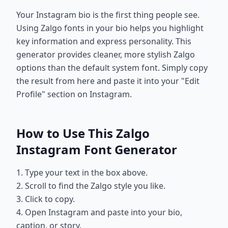
Your Instagram bio is the first thing people see.
Using Zalgo fonts in your bio helps you highlight
key information and express personality. This
generator provides cleaner, more stylish Zalgo
options than the default system font. Simply copy
the result from here and paste it into your "Edit
Profile" section on Instagram.
How to Use This Zalgo
Instagram Font Generator
1. Type your text in the box above.
2. Scroll to find the Zalgo style you like.
3. Click to copy.
4. Open Instagram and paste into your bio,
caption, or story.