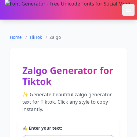
Ope
Home
/
TikTok
/
Zalgo
Zalgo Generator
for
Tiktok
✨ Generate beautiful
zalgo generator
text for
Tiktok
. Click any style to copy
instantly.
✍️ Enter your text: