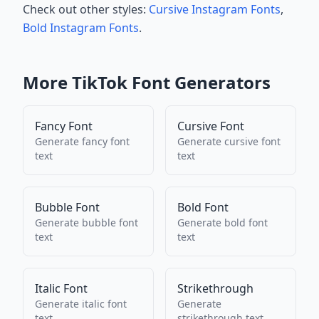
Check out other styles:
Cursive Instagram Fonts
,
Bold Instagram Fonts
.
More
TikTok
Font Generators
Fancy Font
Cursive Font
Generate
fancy font
Generate
cursive font
text
text
Bubble Font
Bold Font
Generate
bubble font
Generate
bold font
text
text
Italic Font
Strikethrough
Generate
italic font
Generate
text
strikethrough
text