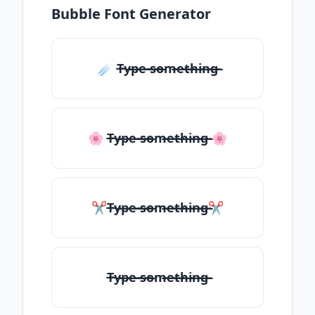
Bubble Font Generator
☄️ T̶̴y̶̴p̶̴e̶̴ ̶̴s̶̴o̶̴m̶̴e̶̴t̶̴h̶̴i̶̴n̶̴g̶̴
🌸 T̶̴y̶̴p̶̴e̶̴ ̶̴s̶̴o̶̴m̶̴e̶̴t̶̴h̶̴i̶̴n̶̴g̶̴ 🌸
✂T̶̴y̶̴p̶̴e̶̴ ̶̴s̶̴o̶̴m̶̴e̶̴t̶̴h̶̴i̶̴n̶̴g̶̴✂
T̶̴y̶̴p̶̴e̶̴ ̶̴s̶̴o̶̴m̶̴e̶̴t̶̴h̶̴i̶̴n̶̴g̶̴