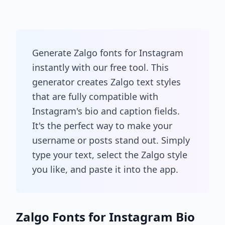
Generate Zalgo fonts for Instagram
instantly with our free tool. This
generator creates Zalgo text styles
that are fully compatible with
Instagram's bio and caption fields.
It's the perfect way to make your
username or posts stand out. Simply
type your text, select the Zalgo style
you like, and paste it into the app.
Zalgo Fonts for Instagram Bio