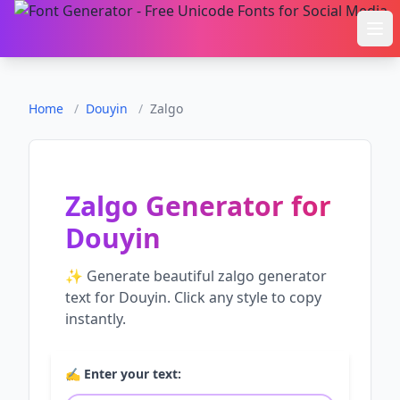
Ope
Home
/
Douyin
/
Zalgo
Zalgo Generator
for
Douyin
✨ Generate beautiful
zalgo generator
text for
Douyin
. Click any style to copy
instantly.
✍️ Enter your text: