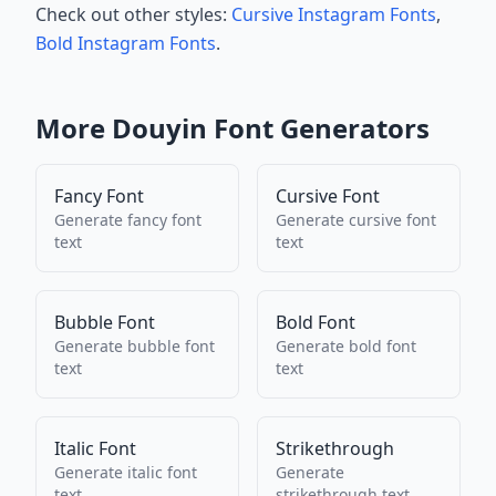
Check out other styles:
Cursive Instagram Fonts
,
Bold Instagram Fonts
.
More
Douyin
Font Generators
Fancy Font
Cursive Font
Generate
fancy font
Generate
cursive font
text
text
Bubble Font
Bold Font
Generate
bubble font
Generate
bold font
text
text
Italic Font
Strikethrough
Generate
italic font
Generate
text
strikethrough
text