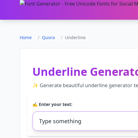
Home
/
Quora
/
Underline
Underline Generat
✨ Generate beautiful
underline generator
te
✍️ Enter your text: