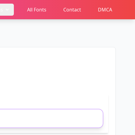
ms
All Fonts
Contact
DMCA