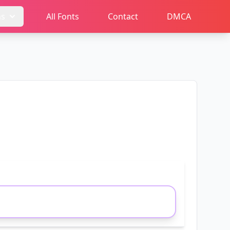
ms
All Fonts
Contact
DMCA