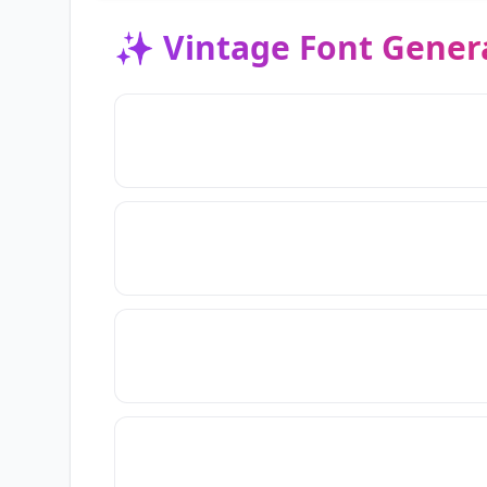
✨
Vintage Font Gener