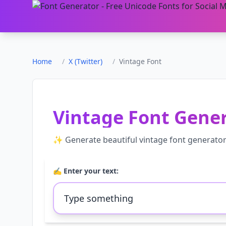
Home
/
X (Twitter)
/
Vintage Font
Vintage Font Gene
✨ Generate beautiful
vintage font generato
✍️ Enter your text: